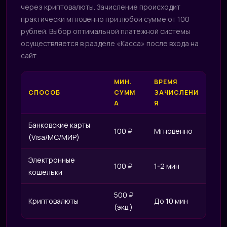
через криптовалюты. Зачисление происходит
практически мгновенно при любой сумме от 100
рублей. Выбор оптимальной платежной системы
осуществляется в разделе «Касса» после входа на
сайт.
МИН.
ВРЕМЯ
СПОСОБ
СУММ
ЗАЧИСЛЕНИ
А
Я
Банковские карты
100 ₽
Мгновенно
(Visa/MC/МИР)
Электронные
100 ₽
1-2 мин
кошельки
500 ₽
Криптовалюты
До 10 мин
(экв.)