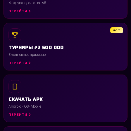
Каждую неделю на счёт
ПЕРЕЙТИ
HOT
ТУРНИРЫ ₽2 500 000
Ежедневные призовые
ПЕРЕЙТИ
СКАЧАТЬ APK
Android · iOS · Mobile
ПЕРЕЙТИ