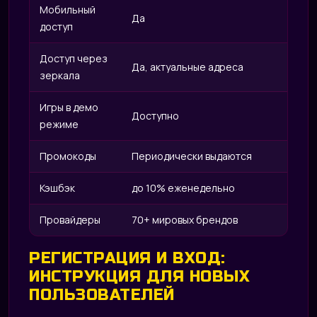
Мобильный
Да
доступ
Доступ через
Да, актуальные адреса
зеркала
Игры в демо
Доступно
режиме
Промокоды
Периодически выдаются
Кэшбэк
до 10% еженедельно
Провайдеры
70+ мировых брендов
РЕГИСТРАЦИЯ И ВХОД:
ИНСТРУКЦИЯ ДЛЯ НОВЫХ
ПОЛЬЗОВАТЕЛЕЙ