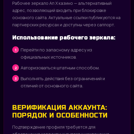
Рабочее зеркало Ап Х казино — альтернативный
адрес, позволяющий входить при блокировке
основного сайта. Актуальные ссылки публикуются на
партнерских ресурсах и доступны через саппорт.
Использование рабочего зеркала:
Перейти по запасному адресу из
официальных источников.
Авторизоваться штатным способом.
Выполнять действия без ограничений и
отличий от основного сайта.
ВЕРИФИКАЦИЯ АККАУНТА:
ПОРЯДОК И ОСОБЕННОСТИ
Подтверждение профиля требуется для