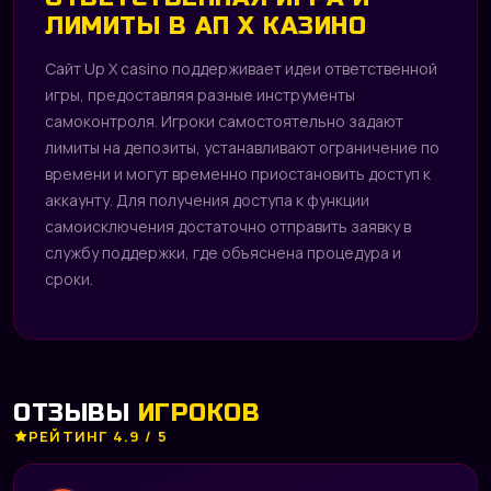
ЛИМИТЫ В АП Х КАЗИНО
Сайт Up X casino поддерживает идеи ответственной
игры, предоставляя разные инструменты
самоконтроля. Игроки самостоятельно задают
лимиты на депозиты, устанавливают ограничение по
времени и могут временно приостановить доступ к
аккаунту. Для получения доступа к функции
самоисключения достаточно отправить заявку в
службу поддержки, где объяснена процедура и
сроки.
ОТЗЫВЫ
ИГРОКОВ
РЕЙТИНГ 4.9 / 5