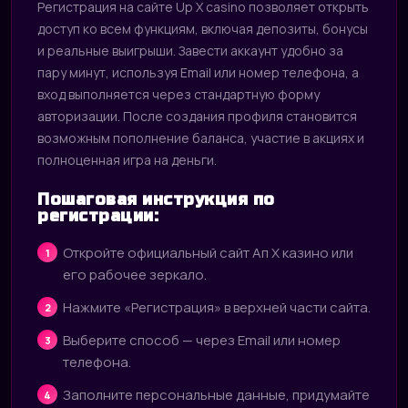
Регистрация на сайте Up X casino позволяет открыть
доступ ко всем функциям, включая депозиты, бонусы
и реальные выигрыши. Завести аккаунт удобно за
пару минут, используя Email или номер телефона, а
вход выполняется через стандартную форму
авторизации. После создания профиля становится
возможным пополнение баланса, участие в акциях и
полноценная игра на деньги.
Пошаговая инструкция по
регистрации:
Откройте официальный сайт Ап Х казино или
его рабочее зеркало.
Нажмите «Регистрация» в верхней части сайта.
Выберите способ — через Email или номер
телефона.
Заполните персональные данные, придумайте