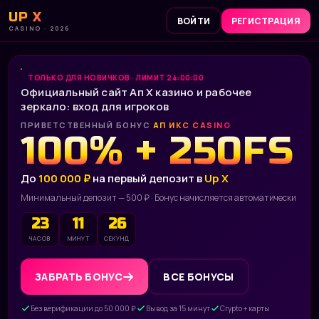
UP X
ВОЙТИ
РЕГИСТРАЦИЯ
CASINO · 2026
ТОЛЬКО ДЛЯ НОВИЧКОВ · ЛИМИТ 24:00:00
Официальный сайт Ап Х казино и рабочее
зеркало: вход для игроков
ПРИВЕТСТВЕННЫЙ БОНУС
АП ИКС CASINO
100% + 250FS
До
100 000 ₽
на первый депозит в
Up X
Минимальный депозит — 500 ₽ · Бонус начисляется автоматически
23
11
25
ЧАСОВ
МИНУТ
СЕКУНД
ЗАБРАТЬ БОНУС
ВСЕ БОНУСЫ
Без верификации до 50 000 ₽
Вывод за 15 минут
Crypto + карты