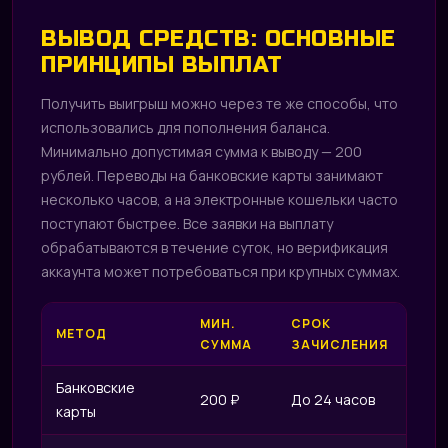
ВЫВОД СРЕДСТВ: ОСНОВНЫЕ
ПРИНЦИПЫ ВЫПЛАТ
Получить выигрыш можно через те же способы, что
использовались для пополнения баланса.
Минимально допустимая сумма к выводу — 200
рублей. Переводы на банковские карты занимают
несколько часов, а на электронные кошельки часто
поступают быстрее. Все заявки на выплату
обрабатываются в течение суток, но верификация
аккаунта может потребоваться при крупных суммах.
МИН.
СРОК
МЕТОД
СУММА
ЗАЧИСЛЕНИЯ
Банковские
200 ₽
До 24 часов
карты