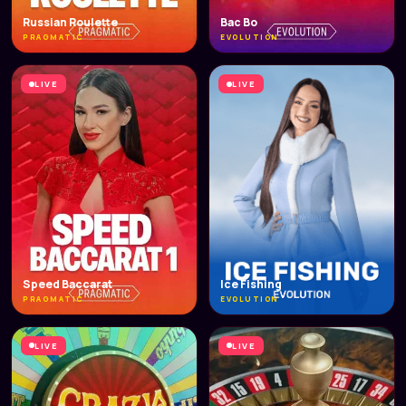
Russian Roulette
Bac Bo
PRAGMATIC
EVOLUTION
LIVE
LIVE
Speed Baccarat
Ice Fishing
PRAGMATIC
EVOLUTION
LIVE
LIVE